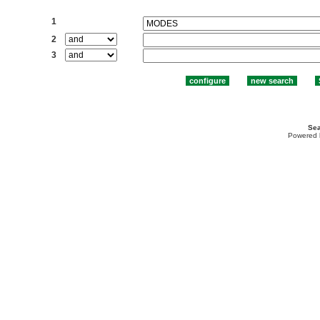
Search:
1
2
3
Sea
Powered