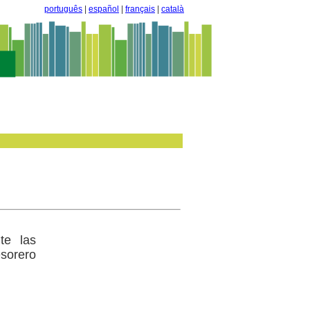
português
|
español
|
français
|
català
te las
sorero