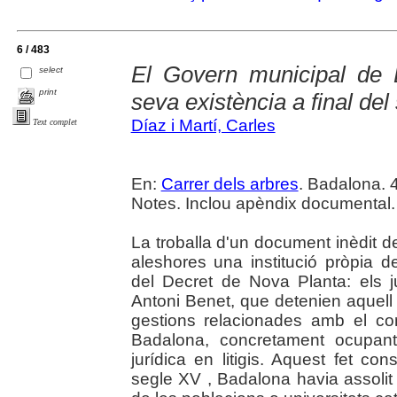
6 / 483
El Govern municipal de 
select
print
seva existència a final del
Díaz i Martí, Carles
Text complet
En:
Carrer dels arbres
. Badalona. 4
Notes. Inclou apèndix documental.
La troballa d'un document inèdit 
aleshores una institució pròpia 
del Decret de Nova Planta: els 
Antoni Benet, que detenien aquell 
gestions relacionades amb el con
Badalona, concretament ocupant
jurídica en litigis. Aquest fet c
segle XV , Badalona havia assolit