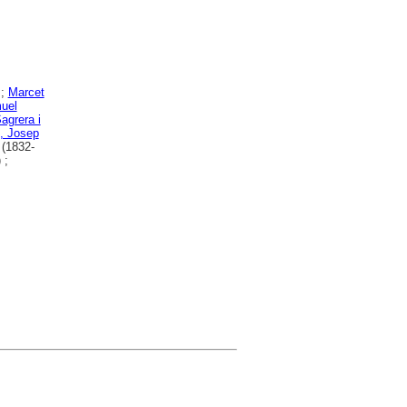
 ;
Marcet
muel
agrera i
t, Josep
(1832-
 ;