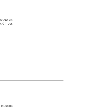
racions en
ció i des
 Industria