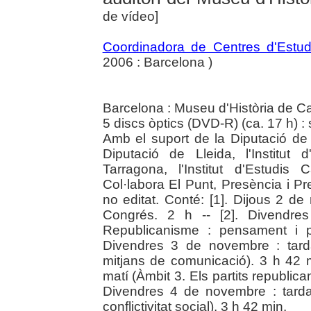
de vídeo]
Coordinadora de Centres d'Estud
2006 : Barcelona )
Barcelona : Museu d'Història de C
5 discs òptics (DVD-R) (ca. 17 h) : 
Amb el suport de la Diputació de 
Diputació de Lleida, l'Institut 
Tarragona, l'Institut d'Estudis
Col·labora El Punt, Presència i 
no editat. Conté: [1]. Dijous 2 d
Congrés. 2 h -- [2]. Divendre
Republicanisme : pensament i pr
Divendres 3 de novembre : tarda
mitjans de comunicació). 3 h 42 
matí (Àmbit 3. Els partits republican
Divendres 4 de novembre : tarda
conflictivitat social). 3 h 42 min.