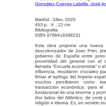
González-Cuevas Labella, José An
Madrid : Sílex, 2020
453 p. : il. ; 22 cm
Bibliografia.
ISBN 9788418388231
Esta obra propone una nueva pe
descolonizador de Juan Prim, pre
gobierno de España entre juni
proximidad del general con el 
llamada "Escuela economista" o el é
influencia, resultaron cruciales 
firmar el epílogo del Imperio esp
muchos percibieron como tra
transacción económica, para el
fundacional de una enorme y pro
dos lados del Atlántico, de corte 
religión e idioma. Es, en sentido i