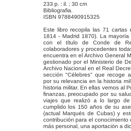
233 p. : il. ; 30 cm
Bibliografia.
ISBN 9788490915325
Este libro recopila las 71 carta
1814 - Madrid 1870). La mayoría 
con el título de Conde de Reu
colaboradores y procedentes todas
encuentra en el Archivo General Mil
gestionado por el Ministerio de De
Archivo Nacional en el Real Decre
sección "Célebres" que recoge a
por su relevancia en la historia mi
historia militar. En ellas vemos a
finanzas, preocupado por su salud
viajes que realizó a lo largo d
cumplido los 150 años de su ases
(actual Marqués de Cubas) y est
contribución para el conocimiento
más personal, una aportación a dich