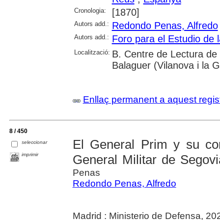
Cronologia:
[1870]
Autors add.:
Redondo Penas, Alfredo
Autors add.:
Foro para el Estudio de l
Localització:
B. Centre de Lectura de
Balaguer (Vilanova i la G
Enllaç permanent a aquest regis
8 / 450
El General Prim y su co
seleccionar
imprimir
General Militar de Segov
Penas
Redondo Penas, Alfredo
Madrid : Ministerio de Defensa, 20