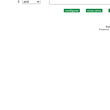
3
Sea
Powered