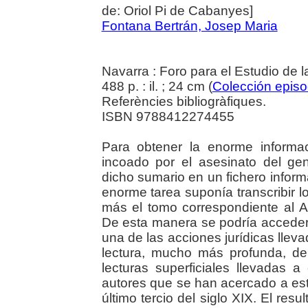
de: Oriol Pi de Cabanyes]
Fontana Bertrán, Josep Maria
Navarra : Foro para el Estudio de l
488 p. : il. ; 24 cm (
Colección episod
Referències bibliogràfiques.
ISBN 9788412274455
Para obtener la enorme informa
incoado por el asesinato del gen
dicho sumario en un fichero infor
enorme tarea suponía transcribir 
más el tomo correspondiente al A
De esta manera se podría acceder
una de las acciones jurídicas lle
lectura, mucho más profunda, de
lecturas superficiales llevadas 
autores que se han acercado a est
último tercio del siglo XIX. El re