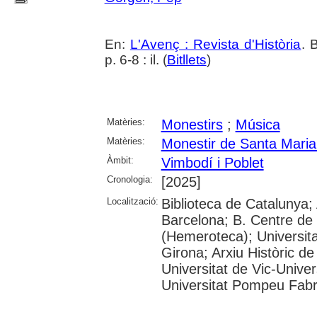
En:
L'Avenç : Revista d'Història
. 
p. 6-8 : il. (
Bitllets
)
Matèries:
Monestirs
;
Música
Matèries:
Monestir de Santa Maria
Àmbit:
Vimbodí i Poblet
Cronologia:
[2025]
Localització:
Biblioteca de Catalunya; 
Barcelona; B. Centre de
(Hemeroteca); Universita
Girona; Arxiu Històric de
Universitat de Vic-Univer
Universitat Pompeu Fabra;