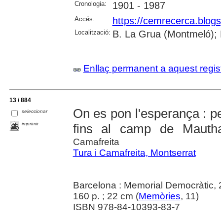
Cronologia:
1901 - 1987
Accés:
https://cemrecerca.blogs
Localització:
B. La Grua (Montmeló); 
Enllaç permanent a aquest regis
13 / 884
On es pon l'esperança : pe
seleccionar
imprimir
fins al camp de Mauth
Camafreita
Tura i Camafreita, Montserrat
Barcelona : Memorial Democràtic,
160 p. ; 22 cm (
Memòries
, 11)
ISBN 978-84-10393-83-7