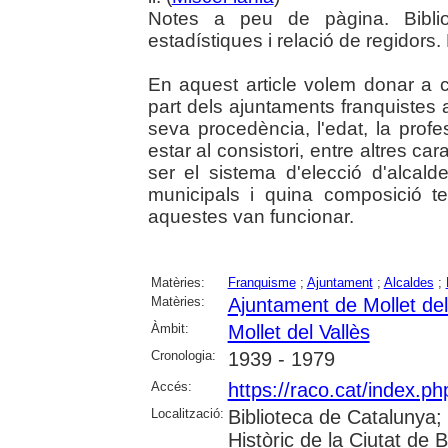
Notes a peu de pàgina. Biblio
estadístiques i relació de regidors
En aquest article volem donar a 
part dels ajuntaments franquistes 
seva procedència, l'edat, la prof
estar al consistori, entre altres c
ser el sistema d'elecció d'alcald
municipals i quina composició t
aquestes van funcionar.
Matèries:
Franquisme
;
Ajuntament
;
Alcaldes
;
Matèries:
Ajuntament de Mollet del
Àmbit:
Mollet del Vallès
Cronologia:
1939 - 1979
Accés:
https://raco.cat/index.p
Localització:
Biblioteca de Catalunya;
Històric de la Ciutat de