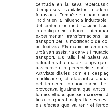
centrada en la seva repercussi
d'empreses capitalistes modern
ferroviaris. També se n'han estu
incidint en la influència indubtable
del territori i les modificacions fís
la configuració urbana i interurba
experimentar transformacions a
transport per la modificació de com
col·lectives. Els municipis amb un
urbà van assistir a canvis i mutac
transport. Els rails i el balast 
natural rural al mateix temps qu
trastocaven la percepció simbòli
Activitats diàries com els despl
modificar-se, tot adaptant-se a una 
pel ferrocarril proporcionaria be
provocava igualment que antics
formes alhora que se'n creaven 
fins i tot ignorat malgrat la seva ev
els efectes que va tenir el ferro