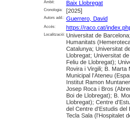
Àmbit:
Baix Llobregat
Cronologia:
[2025]
Autors add.:
Guerrero, David
Accés:
https://raco.cat/index.p
Localització:
Universitat de Barcelon
Humanitats (Hemeroteca);
Catalunya; Universitat d
Llobregat; Universitat de
Feliu de Llobregat); Uni
Rovira i Virgili; B. Mart
Municipal l'Ateneu (Espar
Institut Ramon Muntaner;
Josep Roca i Bros (Abrer
Boi de Llobregat); B. Mo
Llobregat); Centre d'Estu
del Centre d'Estudis del 
Tecla Sala (l'Hospitalet 