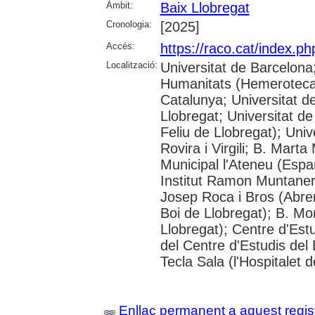
Àmbit:
Baix Llobregat
Cronologia:
[2025]
Accés:
https://raco.cat/index.p
Localització:
Universitat de Barcelon
Humanitats (Hemeroteca);
Catalunya; Universitat d
Llobregat; Universitat de
Feliu de Llobregat); Uni
Rovira i Virgili; B. Mart
Municipal l'Ateneu (Espar
Institut Ramon Muntaner;
Josep Roca i Bros (Abrer
Boi de Llobregat); B. Mo
Llobregat); Centre d'Estu
del Centre d'Estudis del 
Tecla Sala (l'Hospitalet 
Enllaç permanent a aquest regis