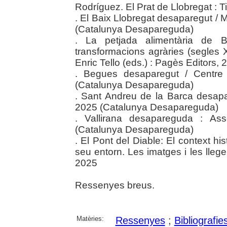
Rodríguez. El Prat de Llobregat : T
. El Baix Llobregat desaparegut /
(Catalunya Desapareguda)
. La petjada alimentària de B
transformacions agràries (segles 
Enric Tello (eds.) : Pagès Editors, 
. Begues desaparegut / Centre 
(Catalunya Desapareguda)
. Sant Andreu de la Barca desapar
2025 (Catalunya Desapareguda)
. Vallirana desapareguda : Ass
(Catalunya Desapareguda)
. El Pont del Diable: El context his
seu entorn. Les imatges i les lleg
2025
Ressenyes breus.
Matèries:
Ressenyes
;
Bibliografie