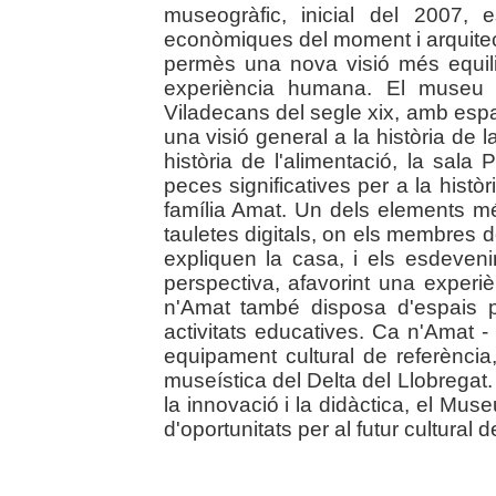
museogràfic, inicial del 2007,
econòmiques del moment i arquitec
permès una nova visió més equili
experiència humana. El museu 
Viladecans del segle xix, amb esp
una visió general a la història de la
història de l'alimentació, la sala
peces significatives per a la històr
família Amat. Un dels elements m
tauletes digitals, on els membres d
expliquen la casa, i els esdeven
perspectiva, afavorint una experiè
n'Amat també disposa d'espais pe
activitats educatives. Ca n'Amat
equipament cultural de referència
museística del Delta del Llobregat
la innovació i la didàctica, el Mu
d'oportunitats per al futur cultural de