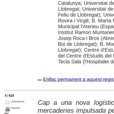
Catalunya; Universitat d
Llobregat; Universitat de
Feliu de Llobregat); Uni
Rovira i Virgili; B. Mart
Municipal l'Ateneu (Espar
Institut Ramon Muntaner;
Josep Roca i Bros (Abrer
Boi de Llobregat); B. Mo
Llobregat); Centre d'Estu
del Centre d'Estudis del 
Tecla Sala (l'Hospitalet 
Enllaç permanent a aquest regis
5 / 625
Cap a una nova logístic
seleccionar
imprimir
mercaderies impulsada pe