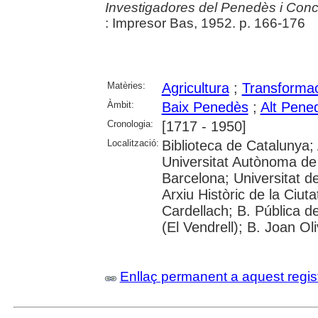
Investigadores del Penedès i Conc
: Impresor Bas, 1952. p. 166-176
Matèries:
Agricultura
;
Transformac
Àmbit:
Baix Penedès
;
Alt Pene
Cronologia:
[1717 - 1950]
Localització:
Biblioteca de Catalunya;
Universitat Autònoma de 
Barcelona; Universitat de 
Arxiu Històric de la Ciut
Cardellach; B. Pública d
(El Vendrell); B. Joan Oli
Enllaç permanent a aquest regis