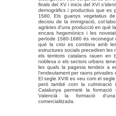
finals del XV i inicis del XVI s'id
demogràfics i productius que es p
1580. Els guanys vegetatius de 
decisiu de la immigració, col·la
agràries d'una producció en què la 
encara hegemònics i les novetat
període 1580-1680 és reconegut 
què la crisi es combina amb les
estructures socials precediren les n
els territoris catalans rauen en
noblesa o els sectors urbans tenen
les quals la pagesia tendeix a er
l'endeutament per raons privades o
El segle XVIII es veu com el segle 
però també com la culminació i
Catalunya permeté la formació d
Valencià la formació d'una 
comercialitzada.