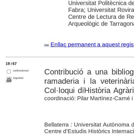
Universitat Politècnica 
Fabra; Universitat Rovira 
Centre de Lectura de R
Arqueològic de Tarragon
Enllaç permanent a aquest regis
19 / 67
Contribució a una bibliog
seleccionar
imprimir
ramaderia i la veterinàr
Col·loqui dïHistòria Agràr
coordinació: Pilar Martínez-Carné 
Bellaterra : Universitat Autònoma 
Centre d'Estudis Històrics Internac