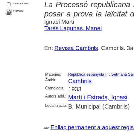
La Processó republicana :
seleccionar
imprimir
posar a prova la laïcitat 
Ignasi Martí
Tarés Lagunas, Manel
En:
Revista Cambrils
. Cambrils. 3a
Matèries:
República espanyola II
;
Setmana San
Àmbit:
Cambrils
Cronologia:
1933
Autors add.:
Martí i Estrada, Ignasi
Localització:
B. Municipal (Cambrils)
Enllaç permanent a aquest regis