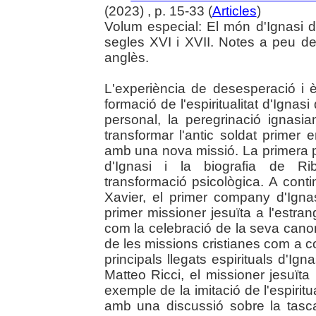
(2023) , p. 15-33 (
Articles
)
Volum especial: El món d'Ignasi de 
segles XVI i XVII. Notes a peu de
anglès.
L'experiència de desesperació i 
formació de l'espiritualitat d'Igna
personal, la peregrinació ignas
transformar l'antic soldat primer
amb una nova missió. La primera par
d'Ignasi i la biografia de Ri
transformació psicològica. A cont
Xavier, el primer company d'Igna
primer missioner jesuïta a l'estrang
com la celebració de la seva canon
de les missions cristianes com a c
principals llegats espirituals d'I
Matteo Ricci, el missioner jesuïta
exemple de la imitació de l'espiritu
amb una discussió sobre la tasca