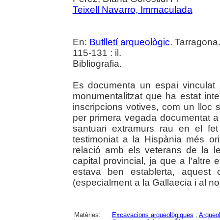
Teixell Navarro, Immaculada
En:
Butlletí arqueològic
. Tarragona
115-131 : il.
Bibliografia.
Es documenta un espai vinculat 
monumentalitzat que ha estat inter
inscripcions votives, com un lloc s
per primera vegada documentat a 
santuari extramurs rau en el fe
testimoniat a la Hispània més or
relació amb els veterans de la le
capital provincial, ja que a l'altre
estava ben establerta, aquest 
(especialment a la Gallaecia i al no
Matèries:
Excavacions arqueològiques
;
Arqueol