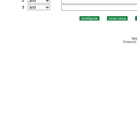
2
3
Sea
Powered