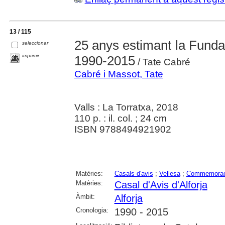
13 / 115
25 anys estimant la Fundac
seleccionar
imprimir
1990-2015
/ Tate Cabré
Cabré i Massot, Tate
Valls : La Torratxa, 2018
110 p. : il. col. ; 24 cm
ISBN 9788494921902
Matèries:
Casals d'avis
;
Vellesa
;
Commemorac
Matèries:
Casal d'Avis d'Alforja
Àmbit:
Alforja
Cronologia:
1990 - 2015