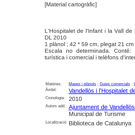
[Material cartogràfic]
L'Hospitalet de l'Infant i la Vall d
DL 2010
1 plànol ; 42 * 59 cm, plegat 21 cm
Escala no determinada. Conté: 
turística i comercial i telèfons d'int
Matèries:
Mapes i plànols
;
Guies comercials
;
Àmbit:
Vandellòs i l'Hospitalet de
Cronologia:
2010
Autors add.:
Ajuntament de Vandellòs i
Municipal de Turisme
Localització:
Biblioteca de Catalunya