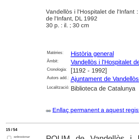
Vandellòs i l'Hospitalet de l'Infant
de l'Infant, DL 1992
30 p. : il. ; 30 cm
Matèries:
Història general
Àmbit:
Vandellòs i l'Hospitalet de
Cronologia:
[1192 - 1992]
Autors add.:
Ajuntament de Vandellòs i
Localització:
Biblioteca de Catalunya
Enllaç permanent a aquest regis
15 / 54
POUM de Vandellòs i l'H
seleccionar