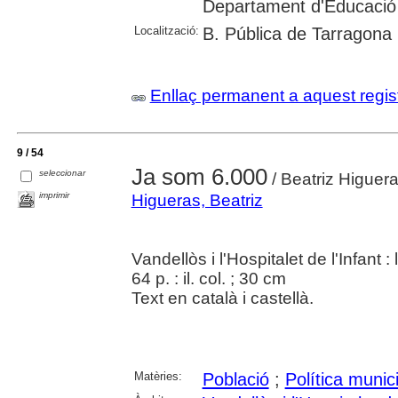
Departament d'Educació
Localització:
B. Pública de Tarragona
Enllaç permanent a aquest regis
9 / 54
Ja som 6.000
seleccionar
/ Beatriz Higuer
imprimir
Higueras, Beatriz
Vandellòs i l'Hospitalet de l'Infant 
64 p. : il. col. ; 30 cm
Text en català i castellà.
Matèries:
Població
;
Política munic