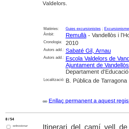
Valdelors.
Matèries:
Guies excursionistes
;
Excursionisme
Àmbit:
Remullà
- Vandellòs i l'Ho
Cronologia:
2010
Autors add.:
Sabaté Gil, Arnau
Autors add.:
Escola Valdelors de Vandel
Ajuntament de Vandellòs i
Departament d'Educació
Localització:
B. Pública de Tarragona
Enllaç permanent a aquest regis
8 / 54
Itinerari del camí vell de
seleccionar