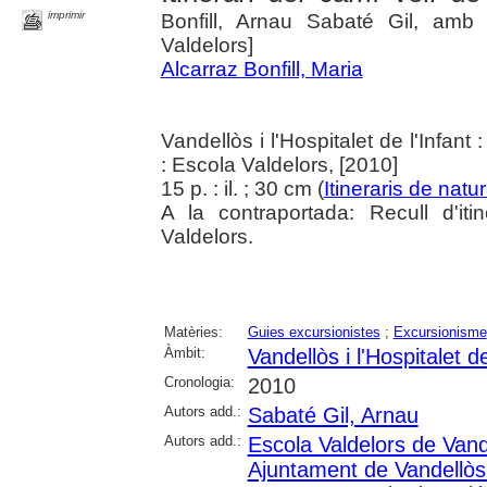
imprimir
Bonfill, Arnau Sabaté Gil, amb
Valdelors]
Alcarraz Bonfill, Maria
Vandellòs i l'Hospitalet de l'Infan
: Escola Valdelors, [2010]
15 p. : il. ; 30 cm (
Itineraris de natu
A la contraportada: Recull d'it
Valdelors.
Matèries:
Guies excursionistes
;
Excursionisme
Àmbit:
Vandellòs i l'Hospitalet de
Cronologia:
2010
Autors add.:
Sabaté Gil, Arnau
Autors add.:
Escola Valdelors de Vandel
Ajuntament de Vandellòs i