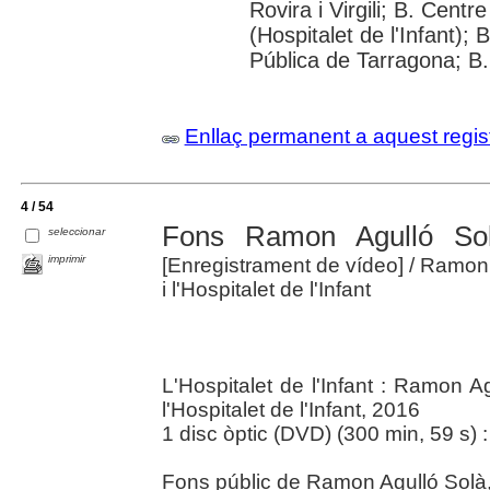
Rovira i Virgili; B. Cent
(Hospitalet de l'Infant);
Pública de Tarragona; B.
Enllaç permanent a aquest regis
4 / 54
Fons Ramon Agulló Sol
seleccionar
imprimir
[Enregistrament de vídeo]
/ Ramon 
i l'Hospitalet de l'Infant
L'Hospitalet de l'Infant : Ramon A
l'Hospitalet de l'Infant, 2016
1 disc òptic (DVD) (300 min, 59 s) :
Fons públic de Ramon Agulló Solà, 