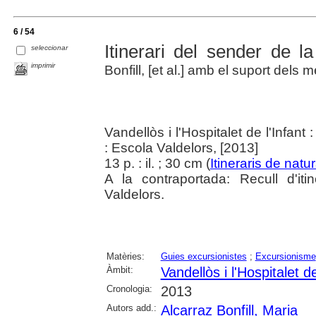
6 / 54
Itinerari del sender de l
seleccionar
imprimir
Bonfill, [et al.] amb el suport dels 
Vandellòs i l'Hospitalet de l'Infan
: Escola Valdelors, [2013]
13 p. : il. ; 30 cm (
Itineraris de natu
A la contraportada: Recull d'it
Valdelors.
Matèries:
Guies excursionistes
;
Excursionisme
Àmbit:
Vandellòs i l'Hospitalet de
Cronologia:
2013
Autors add.:
Alcarraz Bonfill, Maria