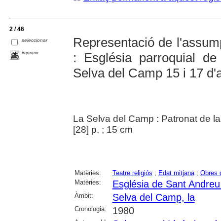
2 / 46
Representació de l'assu
seleccionar
imprimir
: Església parroquial d
Selva del Camp 15 i 17 d'
La Selva del Camp : Patronat de la
[28] p. ; 15 cm
Matèries:
Teatre religiós
;
Edat mitjana
;
Obres d
Matèries:
Església de Sant Andreu
Àmbit:
Selva del Camp, la
Cronologia:
1980