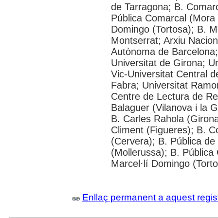
de Tarragona; B. Comarc
Pública Comarcal (Mora d
Domingo (Tortosa); B. M
Montserrat; Arxiu Nacion
Autònoma de Barcelona; 
Universitat de Girona; Un
Vic-Universitat Central 
Fabra; Universitat Ramon L
Centre de Lectura de Re
Balaguer (Vilanova i la G
B. Carles Rahola (Girona
Climent (Figueres); B. 
(Cervera); B. Pública d
(Mollerussa); B. Pública
Marcel·lí Domingo (Torto
Enllaç permanent a aquest regis