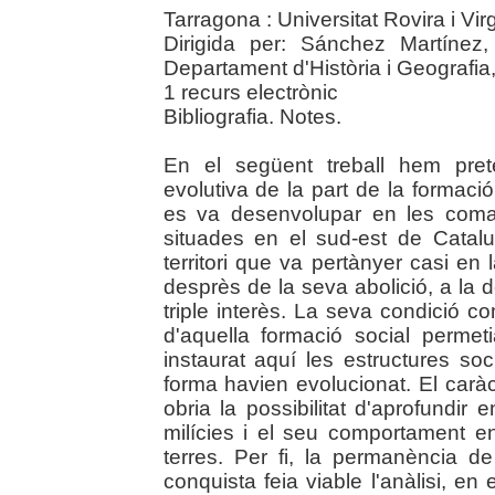
Tarragona : Universitat Rovira i Virg
Dirigida per: Sánchez Martínez, 
Departament d'Història i Geografia
1 recurs electrònic
Bibliografia. Notes.
En el següent treball hem pretè
evolutiva de la part de la formac
es va desenvolupar en les comar
situades en el sud-est de Catalu
territori que va pertànyer casi en l
desprès de la seva abolició, a la d
triple interès. La seva condició c
d'aquella formació social perme
instaurat aquí les estructures s
forma havien evolucionat. El caràct
obria la possibilitat d'aprofundir 
milícies i el seu comportament e
terres. Per fi, la permanència 
conquista feia viable l'anàlisi, en