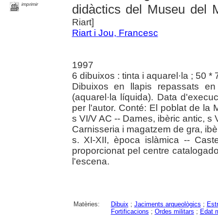
imprimir
didàctics del Museu del 
Riart]
Riart i Jou, Francesc
1997
6 dibuixos : tinta i aquarel·la ; 50 *
Dibuixos en llapis repassats en 
(aquarel·la líquida). Data d'execuc
per l'autor. Conté: El poblat de la 
s VI/V AC -- Dames, ibèric antic, s V
Carnisseria i magatzem de gra, ibèric
s. XI-XII, època islàmica -- Caste
proporcionat pel centre catalogador
l'escena.
Matèries:
Dibuix
;
Jaciments arqueològics
;
Est
Fortificacions
;
Ordes militars
;
Edat m