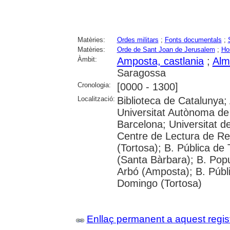
Matèries:
Ordes militars
;
Fonts documentals
;
Matèries:
Orde de Sant Joan de Jerusalem
;
Ho
Àmbit:
Amposta, castlania
;
Alm
Saragossa
Cronologia:
[0000 - 1300]
Localització:
Biblioteca de Catalunya;
Universitat Autònoma de 
Barcelona; Universitat de 
Centre de Lectura de Re
(Tortosa); B. Pública de
(Santa Bàrbara); B. Popu
Arbó (Amposta); B. Públi
Domingo (Tortosa)
Enllaç permanent a aquest regis