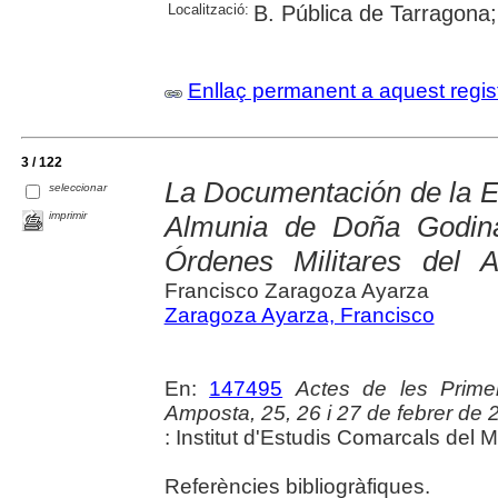
Localització:
B. Pública de Tarragona;
Enllaç permanent a aquest regis
3 / 122
La Documentación de la E
seleccionar
imprimir
Almunia de Doña Godina
Órdenes Militares del A
Francisco Zaragoza Ayarza
Zaragoza Ayarza, Francisco
En:
147495
Actes de les Prime
Amposta, 25, 26 i 27 de febrer de 
: Institut d'Estudis Comarcals del 
Referències bibliogràfiques.