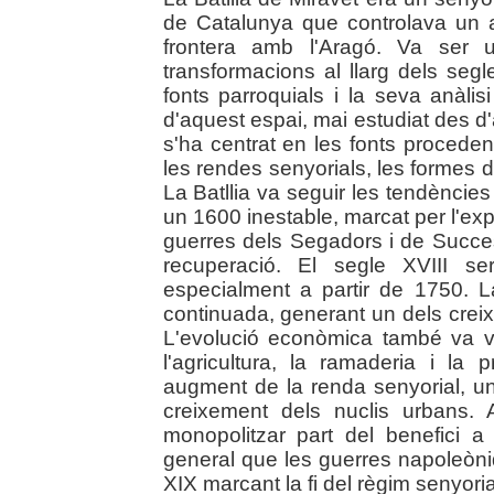
de Catalunya que controlava un a
frontera amb l'Aragó. Va ser u
transformacions al llarg dels segl
fonts parroquials i la seva anàlis
d'aquest espai, mai estudiat des d
s'ha centrat en les fonts proceden
les rendes senyorials, les formes de
La Batllia va seguir les tendències
un 1600 inestable, marcat per l'exp
guerres dels Segadors i de Succe
recuperació. El segle XVIII se
especialment a partir de 1750.
continuada, generant un dels cre
L'evolució econòmica també va v
l'agricultura, la ramaderia i l
augment de la renda senyorial, un
creixement dels nuclis urbans. 
monopolitzar part del benefici a
general que les guerres napoleòni
XIX marcant la fi del règim senyorial.