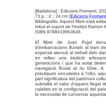
[Badalona] : Edicions Forment, 20
73 p. : il. ; 24 cm (
Edicions Formen
Bibliografia. Aquest llibre està edit
rebut el suport de l'Institut Ramon
ISBN 9788419953636
El llibre de Joan Pujol docu
d'embarcacions fluvials al tram de
especial atenció al treball dels da
en relleu una tradició artesan
generacions i que ha estat dete
navegació fluvial al riu Ebre. A
pràctiques vinculades a l'ofici, a
part significativa del patrimoni cultu
subratlla el valor d'aquest llegat t
calafats en la configuració del pai
la necessitat de conservar aquesta