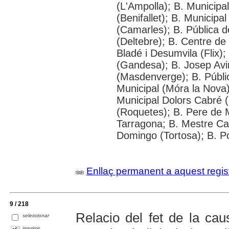
(L'Ampolla); B. Municipa
(Benifallet); B. Municipa
(Camarles); B. Pública d
(Deltebre); B. Centre de 
Bladé i Desumvila (Flix)
(Gandesa); B. Josep Avin
(Masdenverge); B. Públi
Municipal (Móra la Nova);
Municipal Dolors Cabré (
(Roquetes); B. Pere de 
Tarragona; B. Mestre Cabr
Domingo (Tortosa); B. P
Enllaç permanent a aquest regis
9 / 218
Relacio del fet de la ca
seleccionar
imprimir