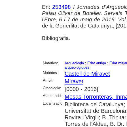
En:
253498
I Jornades d'Arqueolo
Palau Oliver de Boteller, Serveis T
l'Ebre, 6 i 7 de maig de 2016. Vol. 
de la Generlitat de Catalunya, [2016]
Bibliografia.
Matèries:
Arqueologia
;
Edat antiga
;
Edat mitja
arqueològiques
Matèries:
Castell de Miravet
Àmbit:
Miravet
Cronologia:
[0000 - 2016]
Autors add.:
Mesas Torronteras, Inm
Localització:
Biblioteca de Catalunya;
Universitat de Barcelona;
Rovira i Virgili; B. Trinit
Torres de l'Aldea; B. Dr.