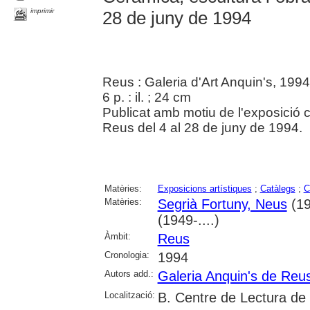
imprimir
28 de juny de 1994
Reus : Galeria d'Art Anquin's, 1994
6 p. : il. ; 24 cm
Publicat amb motiu de l'exposició c
Reus del 4 al 28 de juny de 1994.
Matèries:
Exposicions artístiques
;
Catàlegs
;
C
Matèries:
Segrià Fortuny, Neus
(19
(1949-....)
Àmbit:
Reus
Cronologia:
1994
Autors add.:
Galeria Anquin's de Reu
Localització:
B. Centre de Lectura de