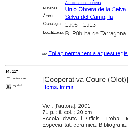
Associacions obreres
Matèries:
Unió Obrera de la Selva
Àmbit:
Selva del Camp, la
Cronologia:
1905 - 1913
Localització:
B. Pública de Tarragona
Enllaç permanent a aquest regis
16 / 337
[Cooperativa Coure (Olot)
seleccionar
imprimir
Homs, Imma
Vic : [l'autora], 2001
71 p. : il. col. ; 30 cm
Escola d'Arts i Oficis. Treball
Especialitat: ceràmica. Bibliografia.