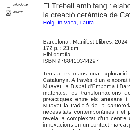
El Treball amb fang : elabo
seleccionar
imprimir
la creació ceràmica de Ca
Holguín Vaca, Laura
Barcelona : Manifest Llibres, 2024
172 p. ; 23 cm
Bibliografia.
ISBN 9788410344297
Tens a les mans una exploració 
Catalunya. A través d'un elaborat t
Miravet, la Bisbal d'Empordà i Bar
materials, les transformacions d
pr+actiques entre els artesans i
Miravet la tradició de la cantere
necessitats contemporànies i el pa
revela la complexitat d'un centre
innovacions en un context marcat pe