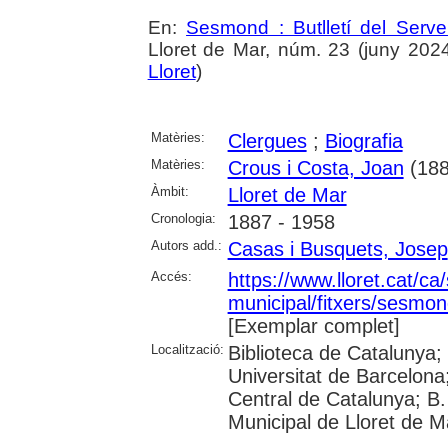
En:
Sesmond : Butlletí del Serve
Lloret de Mar, núm. 23 (juny 2024),
Lloret
)
Matèries:
Clergues
;
Biografia
Matèries:
Crous i Costa, Joan
(188
Àmbit:
Lloret de Mar
Cronologia:
1887 - 1958
Autors add.:
Casas i Busquets, Josep
Accés:
https://www.lloret.cat/ca
municipal/fitxers/sesmon
[Exemplar complet]
Localització:
Biblioteca de Catalunya;
Universitat de Barcelona;
Central de Catalunya; B.
Municipal de Lloret de M