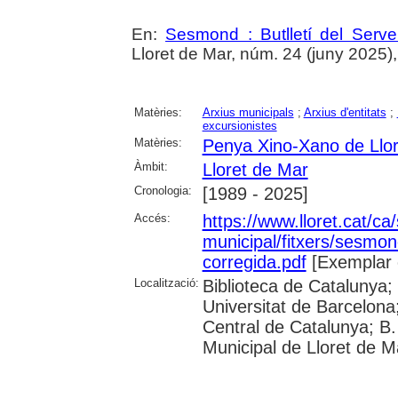
En:
Sesmond : Butlletí del Serve
Lloret de Mar, núm. 24 (juny 2025), p
Matèries:
Arxius municipals
;
Arxius d'entitats
;
excursionistes
Matèries:
Penya Xino-Xano de Llo
Àmbit:
Lloret de Mar
Cronologia:
[1989 - 2025]
Accés:
https://www.lloret.cat/ca
municipal/fitxers/sesmo
corregida.pdf
[Exemplar 
Localització:
Biblioteca de Catalunya;
Universitat de Barcelona;
Central de Catalunya; B.
Municipal de Lloret de M