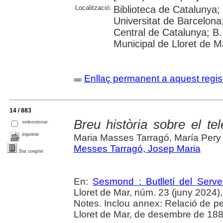
Localització:
Biblioteca de Catalunya;
Universitat de Barcelona;
Central de Catalunya; B.
Municipal de Lloret de M
Enllaç permanent a aquest regis
14 / 883
Breu història sobre el te
seleccionar
imprimir
Maria Masses Tarragó, María Pery
Messes Tarragó, Josep Maria
Text complet
En:
Sesmond : Butlletí del Serve
Lloret de Mar, núm. 23 (juny 2024), p
Notes. Inclou annex: Relació de pe
Lloret de Mar, de desembre de 1884