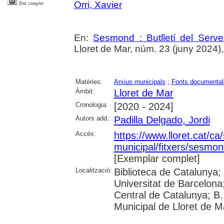
Orri, Xavier
Text complet
En:
Sesmond : Butlletí del Serve
Lloret de Mar, núm. 23 (juny 2024), p
Matèries:
Arxius municipals
;
Fonts documental
Àmbit:
Lloret de Mar
Cronologia:
[2020 - 2024]
Autors add.:
Padilla Delgado, Jordi
Accés:
https://www.lloret.cat/ca
municipal/fitxers/sesmon
[Exemplar complet]
Localització:
Biblioteca de Catalunya;
Universitat de Barcelona;
Central de Catalunya; B.
Municipal de Lloret de M