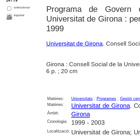
14 / 79
Programa de Govern d
seleccionar
imprimir
Universitat de Girona : pe
1999
Universitat de Girona
. Consell Soci
Girona : Consell Social de la Unive
6 p. ; 20 cm
Matèries:
Universitats
;
Programes
;
Gestió cen
Matèries:
Universitat de Girona
. C
Àmbit:
Girona
Cronologia:
1999 - 2003
Localització:
Universitat de Girona; Un