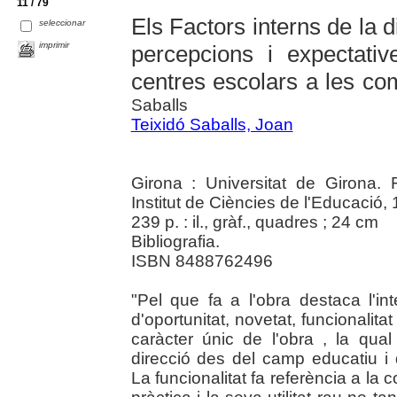
11 / 79
Els Factors interns de la d
seleccionar
imprimir
percepcions i expectativ
centres escolars a les co
Saballs
Teixidó Saballs, Joan
Girona : Universitat de Girona. 
Institut de Ciències de l'Educació,
239 p. : il., gràf., quadres ; 24 cm
Bibliografia.
ISBN 8488762496
"Pel que fa a l'obra destaca l'in
d'oportunitat, novetat, funcionalitat 
caràcter únic de l'obra , la qual
direcció des del camp educatiu i 
La funcionalitat fa referència a la