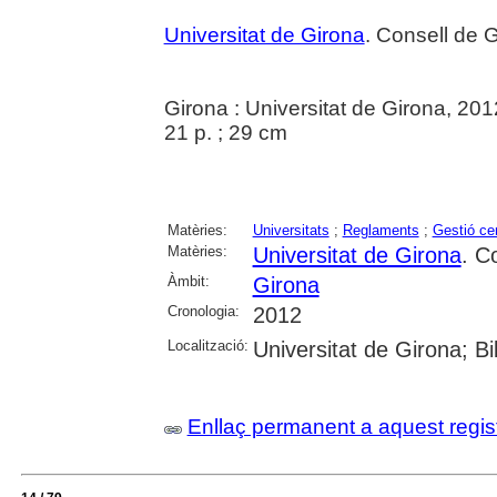
Universitat de Girona
. Consell de 
Girona : Universitat de Girona, 201
21 p. ; 29 cm
Matèries:
Universitats
;
Reglaments
;
Gestió ce
Matèries:
Universitat de Girona
. C
Àmbit:
Girona
Cronologia:
2012
Localització:
Universitat de Girona; B
Enllaç permanent a aquest regis