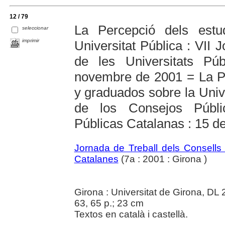
12 / 79
La Percepció dels estu
seleccionar
imprimir
Universitat Pública : VII 
de les Universitats Pú
novembre de 2001 = La Pe
y graduados sobre la Univ
de los Consejos Públi
Públicas Catalanas : 15 d
Jornada de Treball dels Consells 
Catalanes
(7a : 2001 : Girona )
Girona : Universitat de Girona, DL
63, 65 p.; 23 cm
Textos en català i castellà.