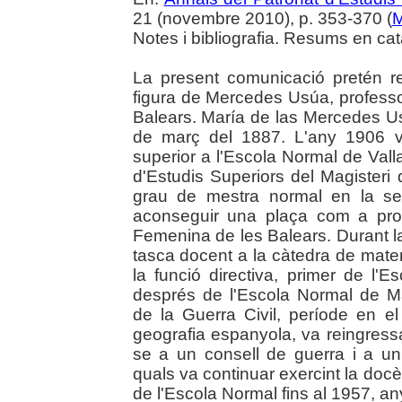
21 (novembre 2010), p. 353-370 (
M
Notes i bibliografia. Resums en cata
La present comunicació pretén re
figura de Mercedes Usúa, professor
Balears. María de las Mercedes U
de març del 1887. L'any 1906 va
superior a l'Escola Normal de Valla
d'Estudis Superiors del Magisteri 
grau de mestra normal en la se
aconseguir una plaça com a pro
Femenina de les Balears. Durant la
tasca docent a la càtedra de ma
la funció directiva, primer de l
després de l'Escola Normal de Ma
de la Guerra Civil, període en el
geografia espanyola, va reingressa
se a un consell de guerra i a un
quals va continuar exercint la docèn
de l'Escola Normal fins al 1957, an