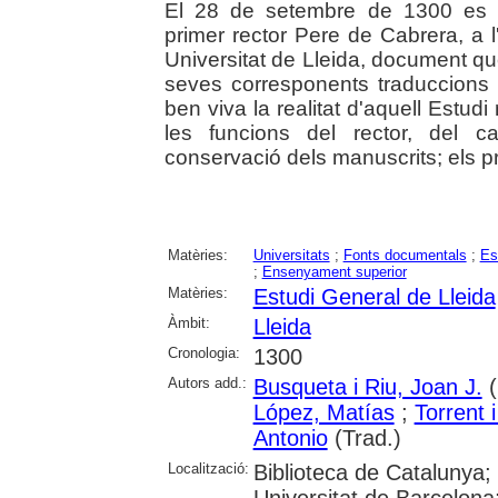
El 28 de setembre de 1300 es p
primer rector Pere de Cabrera, a l
Universitat de Lleida, document qu
seves corresponents traduccions i
ben viva la realitat d'aquell Estudi
les funcions del rector, del ca
conservació dels manuscrits; els pr
Matèries:
Universitats
;
Fonts documentals
;
Es
;
Ensenyament superior
Matèries:
Estudi General de Lleida
Àmbit:
Lleida
Cronologia:
1300
Autors add.:
Busqueta i Riu, Joan J.
(
López, Matías
;
Torrent 
Antonio
(Trad.)
Localització:
Biblioteca de Catalunya;
Universitat de Barcelona;