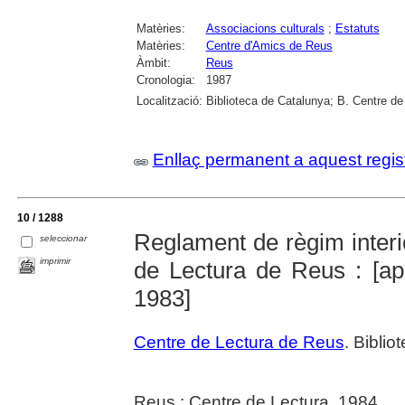
Matèries:
Associacions culturals
;
Estatuts
Matèries:
Centre d'Amics de Reus
Àmbit:
Reus
Cronologia:
1987
Localització:
Biblioteca de Catalunya; B. Centre de
Enllaç permanent a aquest regis
10 / 1288
Reglament de règim interio
seleccionar
imprimir
de Lectura de Reus : [a
1983]
Centre de Lectura de Reus
. Biblio
Reus : Centre de Lectura, 1984