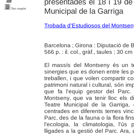
presentades el 18 i 19 d
Municipal de la Garriga
Text complet
Trobada d'Estudiosos del Montsen
Barcelona ; Girona : Diputació de 
566 p. : il. col., gràf., taules ; 30 cm 
El massís del Montseny és un te
sinergies que es donen entre les p
treballen, i que volen compartir c
patrimoni natural i cultural, són i
que fa l'equip gestor del Parc
Montseny, que va tenir lloc els
Teatre Municipal de la Garriga
centrades en diferents temes vincul
Parc, des de la fauna o la flora fins
l'ecologia, la climatologia, l'ú
lligades a la gestió del Parc. Ara