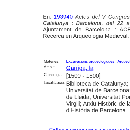
En:
193940
Actes del V Congrés
Catalunya : Barcelona, del 22 
Ajuntament de Barcelona : ACR
Recerca en Arqueologia Medieval,
Matèries:
Excavacions arqueològiques
;
Arqueol
Àmbit:
Garriga, la
Cronologia:
[1500 - 1800]
Localització:
Biblioteca de Catalunya;
Universitat de Barcelona;
de Lleida; Universitat P
Virgili; Arxiu Històric d
d'Història de Barcelona