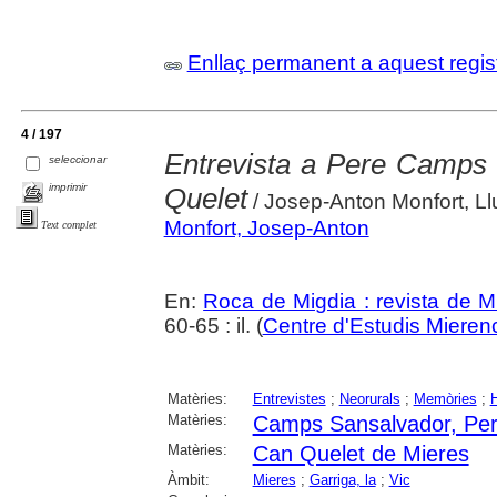
Enllaç permanent a aquest regis
4 / 197
Entrevista a Pere Camps (
seleccionar
imprimir
Quelet
/ Josep-Anton Monfort, Llu
Monfort, Josep-Anton
Text complet
En:
Roca de Migdia : revista de M
60-65 : il. (
Centre d'Estudis Mieren
Matèries:
Entrevistes
;
Neorurals
;
Memòries
;
H
Matèries:
Camps Sansalvador, Pe
Matèries:
Can Quelet de Mieres
Àmbit:
Mieres
;
Garriga, la
;
Vic