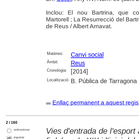
Inclou: El nou Bartrina, que c
Martorell ; La Resurrecció del Bartr
de Reus / Albert Arnavat.
Matèries:
Canvi social
Àmbit:
Reus
Cronologia:
[2014]
Localització:
B. Pública de Tarragona
Enllaç permanent a aquest regis
2 / 160
Vies d'entrada de l'esport
seleccionar
imprimir