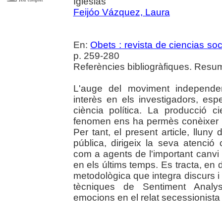
Iglesias
Feijóo Vázquez, Laura
En:
Obets : revista de ciencias soc
p. 259-280
Referències bibliogràfiques. Resum
L'auge del moviment independen
interès en els investigadors, esp
ciència política. La producció ci
fenomen ens ha permès conèixer el
Per tant, el present article, lluny 
pública, dirigeix la seva atenció 
com a agents de l'important canvi
en els últims temps. Es tracta, en
metodològica que integra discurs i 
tècniques de Sentiment Analys
emocions en el relat secessionista