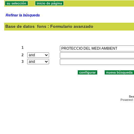
Refinar la búsqueda
Base de datos
fons : Formulario avanzado
Buscar:
1
2
3
Sea
Powered