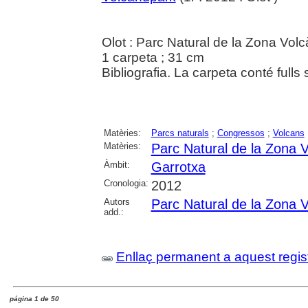
Olot : Parc Natural de la Zona Vol
1 carpeta ; 31 cm
Bibliografia. La carpeta conté fulls 
Matèries:
Parcs naturals
;
Congressos
;
Volcans
Matèries:
Parc Natural de la Zona V
Àmbit:
Garrotxa
Cronologia:
2012
Autors
Parc Natural de la Zona V
add.:
Enllaç permanent a aquest regis
página 1 de 50