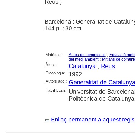
Reus )
Barcelona : Generalitat de Catalun
144 p. ; 30 cm
Matèries:
Actes de congressos
;
Educació ambi
del medi ambient
;
Mitjans de comuni
Àmbit:
Catalunya
;
Reus
Cronologia:
1992
Autors add.:
Generalitat de Cataluny
Localització:
Universitat de Barcelona;
Politècnica de Catalunya
Enllaç permanent a aquest regis