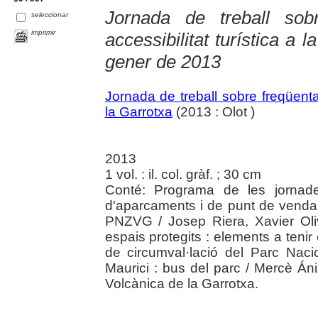
Jornada de treball sobr
seleccionar
imprimir
accessibilitat turística a 
gener de 2013
Jornada de treball sobre freqüentaci
la Garrotxa
(2013 : Olot )
2013
1 vol. : il. col. gràf. ; 30 cm
Conté: Programa de les jornade
d'aparcaments i de punt de venda
PNZVG / Josep Riera, Xavier Oliv
espais protegits : elements a teni
de circumval·lació del Parc Naci
Maurici : bus del parc / Mercè Án
Volcànica de la Garrotxa.