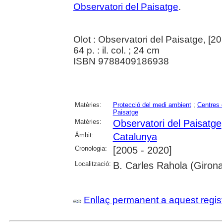
Observatori del Paisatge
.
Olot : Observatori del Paisatge, [2
64 p. : il. col. ; 24 cm
ISBN 9788409186938
Matèries:
Protecció del medi ambient
;
Centres 
Paisatge
Matèries:
Observatori del Paisatge
Àmbit:
Catalunya
Cronologia:
[2005 - 2020]
Localització:
B. Carles Rahola (Girona
Enllaç permanent a aquest regis