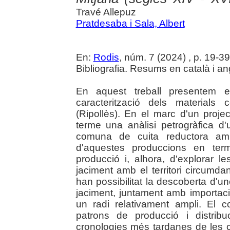
Travé Allepuz
Pratdesaba i Sala, Albert
En:
Rodis
, núm. 7 (2024) , p. 19-39 :
Bibliografia. Resums en català i an
En aquest treball presentem el
caracterització dels materials
(Ripollès). En el marc d'un proj
terme una anàlisi petrogràfica 
comuna de cuita reductora amb 
d'aquestes produccions en ter
producció i, alhora, d'explorar l
jaciment amb el territori circumdan
han possibilitat la descoberta d'u
jaciment, juntament amb importaci
un radi relativament ampli. El 
patrons de producció i distrib
cronologies més tardanes de les c