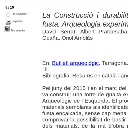
8 / 19
La Construcció i durabili
seleccionar
imprimir
fusta. Arqueologia experim
David Serrat, Albert Pratdesab
Text complet
Ocaña, Oriol Amblàs
En:
Butlletí arqueològic
. Tarragona
: il.
Bibliografia. Resums en català i an
Pel juny del 2015 i en el marc 
va construir una torre de guaita 
Arqueològic de l'Esquerda. El pr
materials semblants als identifica
fusta encaixada, sense cap mena d'
comprovar la possibilitat de bastir 
dels materials, de la mà d'obra