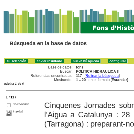
Búsqueda en la base de datos
Base de datos:
fons
Buscar:
POLITICA HIDRAULICA []
Referencias encontradas:
117
[
Refinar la búsqueda
]
Mostrando:
1 .. 20
en el formato [
Estandar
]
página 1 de 6
1 / 117
Cinquenes Jornades sobre
seleccionar
imprimir
l'Aigua a Catalunya : 2
(Tarragona) : preparant-no