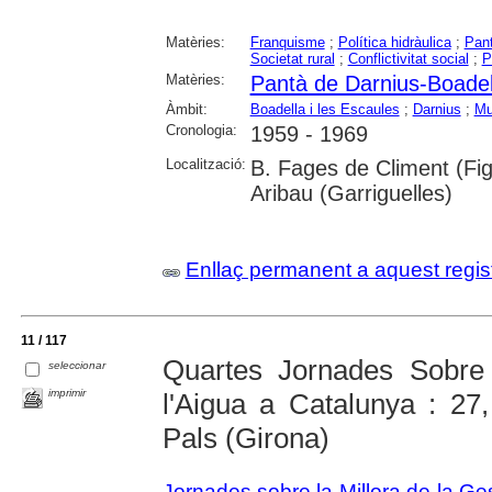
Matèries:
Franquisme
;
Política hidràulica
;
Pan
Societat rural
;
Conflictivitat social
;
P
Matèries:
Pantà de Darnius-Boadel
Àmbit:
Boadella i les Escaules
;
Darnius
;
Mu
Cronologia:
1959 - 1969
Localització:
B. Fages de Climent (Fi
Aribau (Garriguelles)
Enllaç permanent a aquest regis
11 / 117
Quartes Jornades Sobre 
seleccionar
imprimir
l'Aigua a Catalunya : 27
Pals (Girona)
Jornades sobre la Millora de la Ge