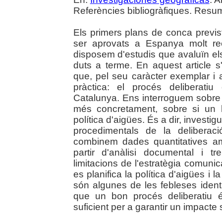
Referències bibliogràfiques. Resum
Els primers plans de conca previs
ser aprovats a Espanya molt re
disposem d'estudis que avaluïn els
duts a terme. En aquest article s'
que, pel seu caràcter exemplar i 
pràctica: el procés deliberati
Catalunya. Ens interroguem sobre 
més concretament, sobre si un b
política d'aigües. És a dir, investig
procedimentals de la deliberac
combinem dades quantitatives am
partir d'anàlisi documental i tr
limitacions de l'estratègia comunic
es planifica la política d'aigües i la
són algunes de les febleses ident
que un bon procés deliberatiu 
suficient per a garantir un impacte s