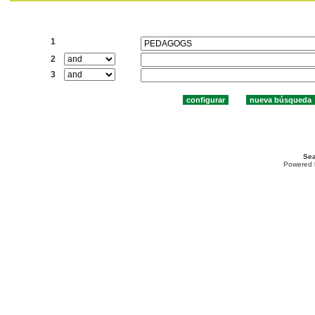
Buscar:
1
2
3
Sea
Powered