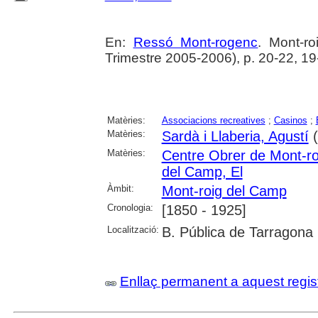
En:
Ressó Mont-rogenc
. Mont-ro
Trimestre 2005-2006), p. 20-22, 19
Matèries:
Associacions recreatives
;
Casinos
;
Matèries:
Sardà i Llaberia, Agustí
(
Matèries:
Centre Obrer de Mont-r
del Camp, El
Àmbit:
Mont-roig del Camp
Cronologia:
[1850 - 1925]
Localització:
B. Pública de Tarragona
Enllaç permanent a aquest regis