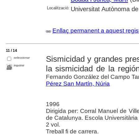
Localització:
Universitat Autònoma de
Enllaç permanent a aquest regis
11 / 14
Sismicidad y grandes pre
seleccionar
imprimir
la sismicidad de la región
Fernando González del Campo T
Pérez San Martín, Núria
1996
Dirigida per: Corral Manuel de Vill
de Catalunya. Escola Universitària
2 vol.
Treball fi de carrera.