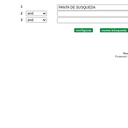
Buscar:
1
2
3
Sea
Powered