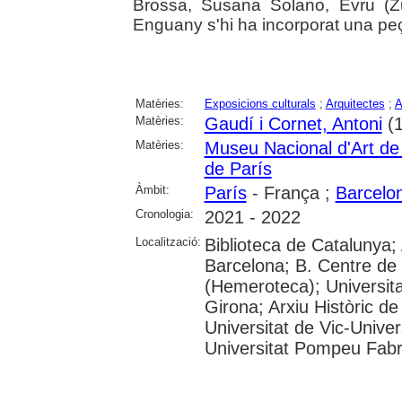
Brossa, Susana Solano, Evru (Zu
Enguany s'hi ha incorporat una peç
Matèries:
Exposicions culturals
;
Arquitectes
;
A
Matèries:
Gaudí i Cornet, Antoni
(1
Matèries:
Museu Nacional d'Art d
de París
Àmbit:
París
- França ;
Barcelo
Cronologia:
2021 - 2022
Localització:
Biblioteca de Catalunya; 
Barcelona; B. Centre de
(Hemeroteca); Universita
Girona; Arxiu Històric de
Universitat de Vic-Univer
Universitat Pompeu Fabra;