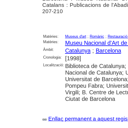
Catalans : Publicacions de l'Abadi
207-210
Matèries:
Museus d'art
;
Romànic
;
Restauració
Matèries:
Museu Nacional d'Art d
Àmbit:
Catalunya
;
Barcelona
Cronologia:
[1998]
Localització:
Biblioteca de Catalunya;
Nacional de Catalunya; 
Universitat de Barcelona;
Pompeu Fabra; Universita
Virgili; B. Centre de Lec
Ciutat de Barcelona
Enllaç permanent a aquest regis