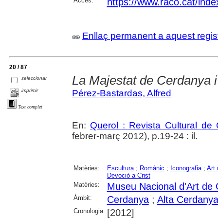
Accés:
https://www.raco.cat/inde
Enllaç permanent a aquest regis
20 / 87
La Majestat de Cerdanya i 
seleccionar
imprimir
Pérez-Bastardas, Alfred
Text complet
En:
Querol : Revista Cultural de
febrer-març 2012), p.19-24 : il.
Matèries:
Escultura
;
Romànic
;
Iconografia
;
Art 
Devoció a Crist
Matèries:
Museu Nacional d'Art de
Àmbit:
Cerdanya
;
Alta Cerdany
Cronologia:
[2012]