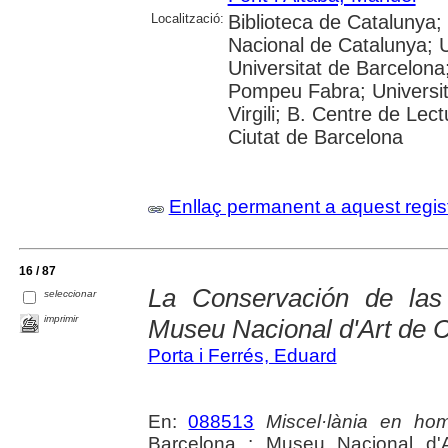
Localització:
Biblioteca de Catalunya;
Nacional de Catalunya; 
Universitat de Barcelona;
Pompeu Fabra; Universita
Virgili; B. Centre de Lec
Ciutat de Barcelona
Enllaç permanent a aquest regis
16 / 87
La Conservación de las
seleccionar
imprimir
Museu Nacional d'Art de 
Porta i Ferrés, Eduard
En:
088513
Miscel·lània en h
Barcelona : Museu Nacional d'Ar