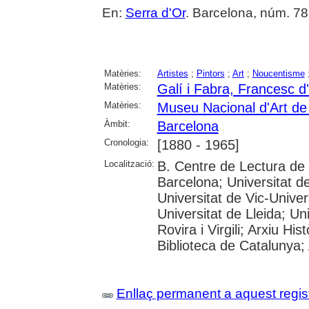
En:
Serra d'Or
. Barcelona, núm. 789
Matèries:
Artistes
;
Pintors
;
Art
;
Noucentisme
Matèries:
Galí i Fabra, Francesc d
Matèries:
Museu Nacional d'Art d
Àmbit:
Barcelona
Cronologia:
[1880 - 1965]
Localització:
B. Centre de Lectura de
Barcelona; Universitat d
Universitat de Vic-Univer
Universitat de Lleida; U
Rovira i Virgili; Arxiu Hi
Biblioteca de Catalunya; 
Enllaç permanent a aquest regis