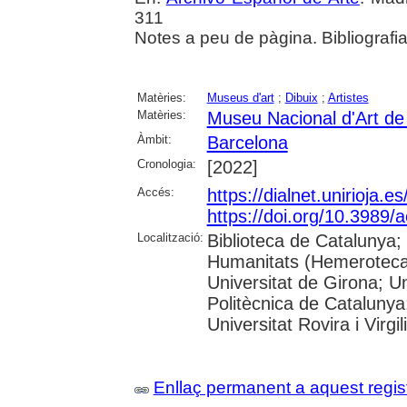
311
Notes a peu de pàgina. Bibliografi
Matèries:
Museus d'art
;
Dibuix
;
Artistes
Matèries:
Museu Nacional d'Art d
Àmbit:
Barcelona
Cronologia:
[2022]
Accés:
https://dialnet.unirioja.
https://doi.org/10.3989/
Localització:
Biblioteca de Catalunya
Humanitats (Hemeroteca)
Universitat de Girona; Un
Politècnica de Catalunya
Universitat Rovira i Virgili
Enllaç permanent a aquest regis