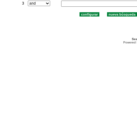
3
Sea
Powered