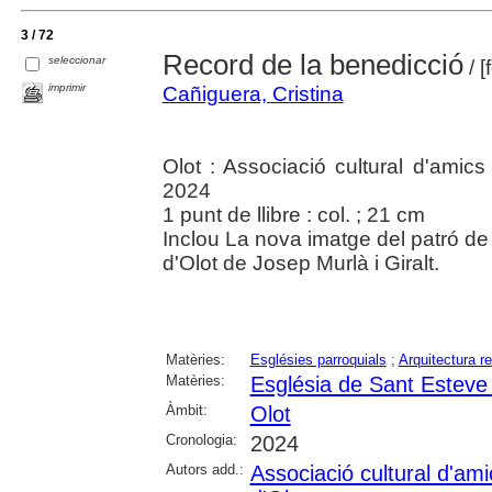
3 / 72
Record de la benedicció
seleccionar
/ [
imprimir
Cañiguera, Cristina
Olot : Associació cultural d'amics
2024
1 punt de llibre : col. ; 21 cm
Inclou La nova imatge del patró de
d'Olot de Josep Murlà i Giralt.
Matèries:
Esglésies parroquials
;
Arquitectura re
Matèries:
Església de Sant Esteve 
Àmbit:
Olot
Cronologia:
2024
Autors add.:
Associació cultural d'ami