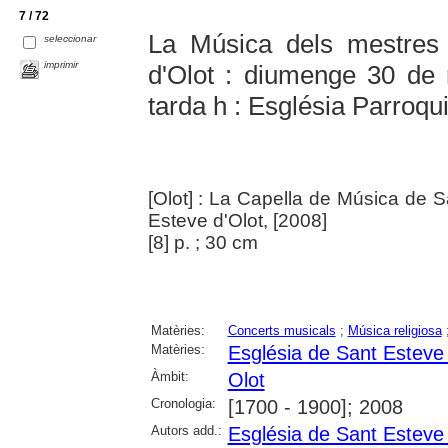
7 / 72
La Música dels mestres
seleccionar
imprimir
d'Olot : diumenge 30 de
tarda h : Església Parroqui
[Olot] : La Capella de Música de 
Esteve d'Olot, [2008]
[8] p. ; 30 cm
Matèries:
Concerts musicals
;
Música religiosa
Matèries:
Església de Sant Esteve 
Àmbit:
Olot
Cronologia:
[1700 - 1900]; 2008
Autors add.:
Església de Sant Esteve 