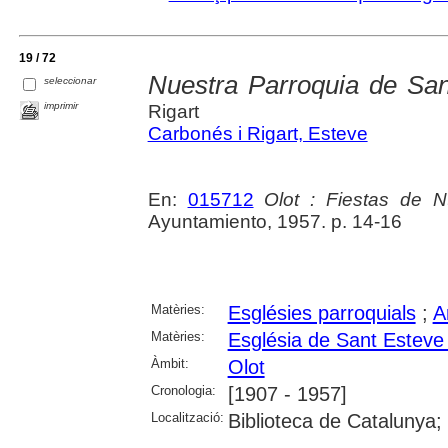
19 / 72
Nuestra Parroquia de Sa
seleccionar
imprimir
Rigart
Carbonés i Rigart, Esteve
En:
015712
Olot : Fiestas de N
Ayuntamiento, 1957. p. 14-16
Matèries:
Esglésies parroquials
;
A
Matèries:
Església de Sant Esteve 
Àmbit:
Olot
Cronologia:
[1907 - 1957]
Localització:
Biblioteca de Catalunya;