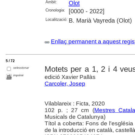
Àmbit:
Olot
Cronologia:
[0000 - 2022]
Localització:
B. Marià Vayreda (Olot)
Enllaç permanent a aquest regis
5 / 72
Motets per a 1, 2 i 4 veu
seleccionar
imprimir
edició Xavier Pallàs
Carcoler, Josep
Vilablareix : Ficta, 2020
102 p. ; 27 cm (
Mestres Catala
Musicals de Catalunya)
Títol a coberta: Fons de l'església
de la introducció en català, castellà