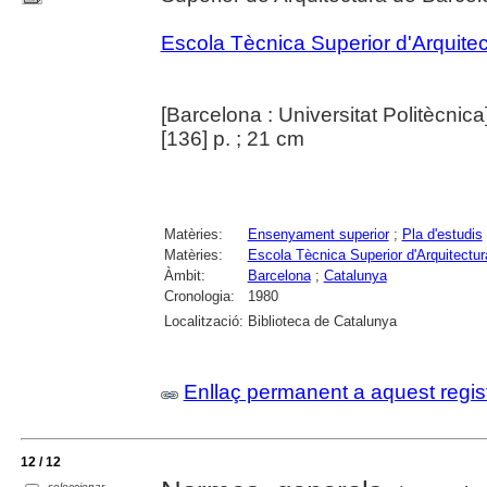
Escola Tècnica Superior d'Arquite
[Barcelona : Universitat Politècnica
[136] p. ; 21 cm
Matèries:
Ensenyament superior
;
Pla d'estudis
Matèries:
Escola Tècnica Superior d'Arquitectu
Àmbit:
Barcelona
;
Catalunya
Cronologia:
1980
Localització:
Biblioteca de Catalunya
Enllaç permanent a aquest regis
12 / 12
seleccionar