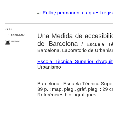
Enllaç permanent a aquest regis
9 / 12
Una Medida de accesibili
seleccionar
imprimir
de Barcelona
/ Escuela Téc
Barcelona. Laboratorio de Urbani
Escola Tècnica Superior d'Arqui
Urbanismo
Barcelona : Escuela Técnica Super
39 p. : map. pleg., gràf. pleg. ; 29 c
Referències bibliogràfiques.