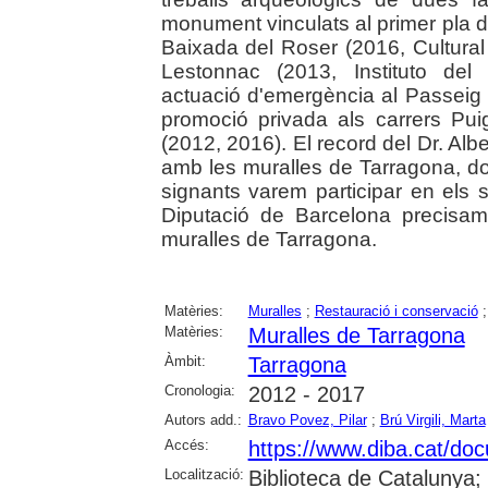
monument vinculats al primer pla d
Baixada del Roser (2016, Cultural 
Lestonnac (2013, Instituto del
actuació d'emergència al Passeig
promoció privada als carrers Pui
(2012, 2016). El record del Dr. Alb
amb les muralles de Tarragona, d
signants varem participar en els
Diputació de Barcelona precisame
muralles de Tarragona.
Matèries:
Muralles
;
Restauració i conservació
Matèries:
Muralles de Tarragona
Àmbit:
Tarragona
Cronologia:
2012 - 2017
Autors add.:
Bravo Povez, Pilar
;
Brú Virgili, Marta
Accés:
https://www.diba.ca
Localització:
Biblioteca de Catalunya; 