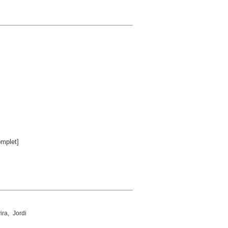
mplet]
ra, Jordi