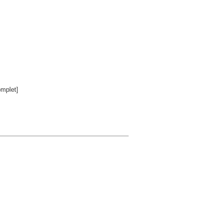
mplet]