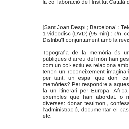
la col·laboració de l'Institut Català
[Sant Joan Despí ; Barcelona] : Te
1 videodisc (DVD) (95 min) : b/n, co
Distribuït conjuntament amb la revi
Topografia de la memòria és un
públiques d'arreu del món han gesti
com un col·lectiu es relaciona amb
tenen un reconeixement imaginari 
per tant, un espai que doni ca
memòries? Per respondre a aquest
fa un itinerari per Europa, Àfri
exemples que han abordat, o n
diverses: donar testimoni, confess
l'administració, documentar el pas
etc.