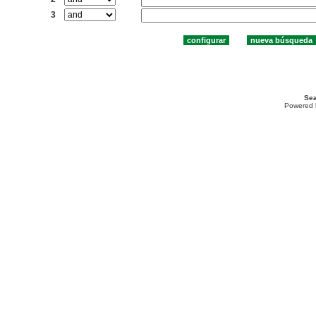
3
Sea
Powered