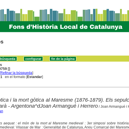
os
ns
759 []
[
Refinar la búsqueda
]
 1
en el formato [
Estandar
]
tica i la mort gòtica al Maresme (1876-1879). Els sepul
arà - Argentona^dJoan Armangué i Herrero
/ Joan Armangué i 
an
 aequat : el món de la mort al Maresme medieval : 3er simposi sobre història, 
 medieval
. Vilassar de Mar : Generalitat de Catalunya, Arxiu Comarcal del Mares