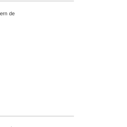
dern de