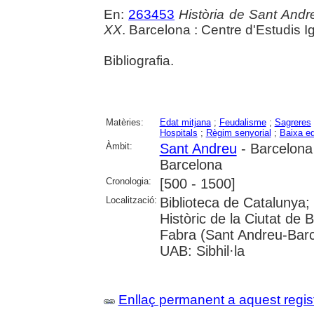
En:
263453
Història de Sant Andre
XX
. Barcelona : Centre d'Estudis Ig
Bibliografia.
Matèries:
Edat mitjana
;
Feudalisme
;
Sagreres
Hospitals
;
Règim senyorial
;
Baixa ed
Àmbit:
Sant Andreu
- Barcelona
Barcelona
Cronologia:
[500 - 1500]
Localització:
Biblioteca de Catalunya;
Històric de la Ciutat de 
Fabra (Sant Andreu-Barc
UAB: Sibhil·la
Enllaç permanent a aquest regis