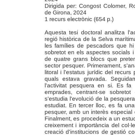
Dirigida per: Congost Colomer, R
de Girona, 2024
1 recurs electrònic (654 p.)
Aquesta tesi doctoral analitza l'
regió històrica de la Selva maríti
les famílies de pescadors que hi
sobretot en els aspectes socials i
de quatre grans blocs que preten
sector pesquer. Primerament, s'ana
litoral i l'estatus jurídic del recu
quals estava gravada. Seguida
l'activitat pesquera en si. Es 
emprades, centrant-se sobretot
s'estudia l'evolució de la pesquera 
estudiat. En tercer lloc, es fa un
pesquer, amb un interès especial en
Finalment, es procedeix a un estu
creixement i importància del col·l
creació d'institucions de gestió col