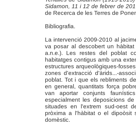
Sidamon, 11 i 12 de febrer de 20
de Recerca de les Terres de Ponent
Bibliografia.
La intervenció 2009-2010 al jacim
va posar al descobert un hàbitat r
a.n.e.). Les restes del poblat 
habitatges contigus amb una exten
estructures arqueològiques-fosses,
zones d'extracció d'àrids...-assoc
poblat. Tot i que els rebliments de
en general, quantitats força pob
van aportar conjunts faunístic
especialment les deposicions de
situades en l'extrem sud-oest d
pròxima a l'hàbitat o el dipoòsi
domèstic.