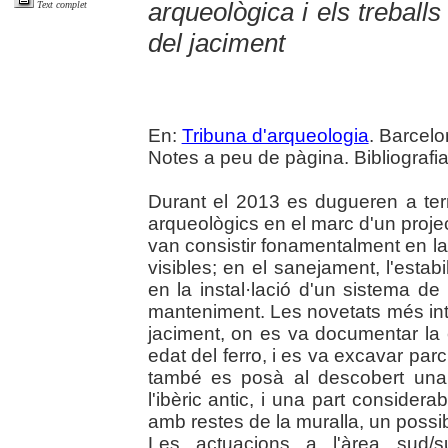
arqueològica i els treballs
Text complet
del jaciment
En:
Tribuna d'arqueologia
. Barcelo
Notes a peu de pàgina. Bibliografia
Durant el 2013 es dugueren a term
arqueològics en el marc d'un projecte
van consistir fonamentalment en la
visibles; en el sanejament, l'estabi
en la instal·lació d'un sistema d
manteniment. Les novetats més int
jaciment, on es va documentar la c
edat del ferro, i es va excavar pa
també es posà al descobert una
l'ibèric antic, i una part considera
amb restes de la muralla, un possi
Les actuacions a l'àrea sud/s