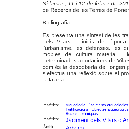
Sidamon, 11 i 12 de febrer de 20
de Recerca de les Terres de Ponent,
Bibliografia.
Es presenta una síntesi de les tra
dels Vilars a inicis de l'època
l'urbanisme, les defenses, les 
mobles de cultura material i le
determinades aportacions de Vilars
com és la descoberta de l'origen pe
s'efectua una reflexió sobre el pro
catalana.
Matèries:
Arqueologia
;
Jaciments arqueològics
Fortificacions
;
Objectes arqueològics
Restes ceràmiques
Matèries:
Jaciment dels Vilars d'A
Àmbit:
Arbeca