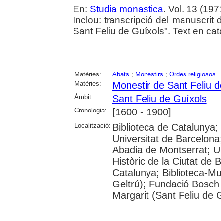
En:
Studia monastica
. Vol. 13 (197
Inclou: transcripció del manuscrit 
Sant Feliu de Guíxols". Text en cata
Matèries:
Abats
;
Monestirs
;
Ordes religiosos
Matèries:
Monestir de Sant Feliu d
Àmbit:
Sant Feliu de Guíxols
Cronologia:
[1600 - 1900]
Localització:
Biblioteca de Catalunya;
Universitat de Barcelona
Abadia de Montserrat; Univ
Històric de la Ciutat de 
Catalunya; Biblioteca-Mu
Geltrú); Fundació Bosch i
Margarit (Sant Feliu de 