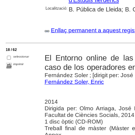
Localització:
B. Pública de Lleida; B.
Enllaç permanent a aquest regis
18 / 62
El Entorno online de las 
seleccionar
imprimir
caso de los operadores e
Fernández Soler ; [dirigit per: José
Fernández Soler, Enric
2014
Dirigida per: Olmo Arriaga, José 
Facultat de Ciències Socials, 2014
1 disc òptic (CD-ROM)
Treball final de màster (Màster en
Annex.