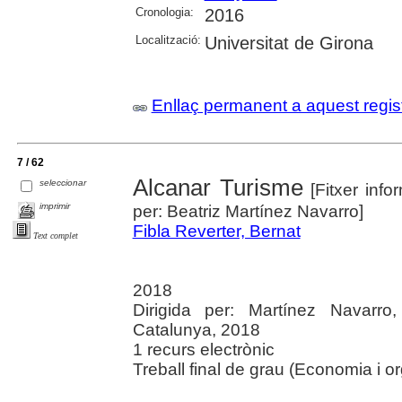
Cronologia:
2016
Localització:
Universitat de Girona
Enllaç permanent a aquest regis
7 / 62
Alcanar Turisme
seleccionar
[Fitxer info
imprimir
per: Beatriz Martínez Navarro]
Fibla Reverter, Bernat
Text complet
2018
Dirigida per: Martínez Navarro,
Catalunya, 2018
1 recurs electrònic
Treball final de grau (Economia i 