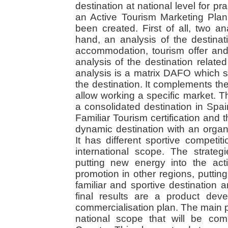
destination at national level for pr
an Active Tourism Marketing Pla
been created. First of all, two
hand, an analysis of the destinatio
accommodation, tourism offer an
analysis of the destination related
analysis is a matrix DAFO which s
the destination. It complements the
allow working a specific market. T
a consolidated destination in Spain
Familiar Tourism certification and th
dynamic destination with an orga
It has different sportive competi
international scope. The strate
putting new energy into the act
promotion in other regions, putting 
familiar and sportive destination
final results are a product de
commercialisation plan. The main pr
national scope that will be com