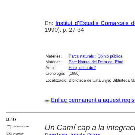
En:
Institut d'Estudis Comarcals 
1990), p. 27-34
Matèries:
Parcs naturals
;
Opinió pública
Matèries:
Parc Natural del Delta de l'Ebre
Àmbit:
Ebre, delta de l'
Cronologia:
[1990]
Localització:
Biblioteca de Catalunya; Biblioteca M
Enllaç permanent a aquest regis
11 / 17
Un Camí cap a la integrac
seleccionar
imprimir