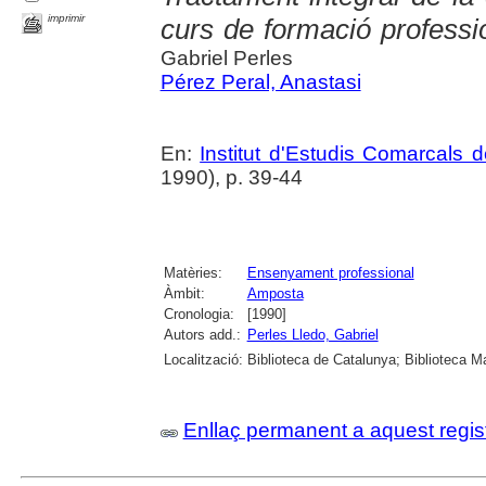
imprimir
curs de formació profess
Gabriel Perles
Pérez Peral, Anastasi
En:
Institut d'Estudis Comarcals 
1990), p. 39-44
Matèries:
Ensenyament professional
Àmbit:
Amposta
Cronologia:
[1990]
Autors add.:
Perles Lledo, Gabriel
Localització:
Biblioteca de Catalunya; Biblioteca M
Enllaç permanent a aquest regis