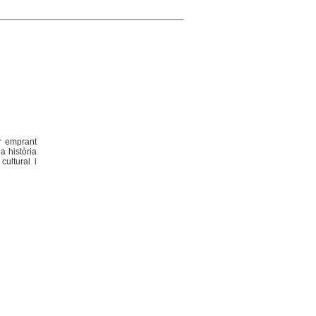
r emprant
a història
cultural i