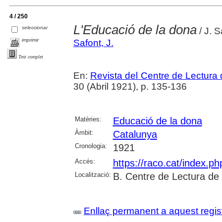
4 / 250
L'Educació de la dona
seleccionar
/ J. S
imprimir
Safont, J.
Text complet
En:
Revista del Centre de Lectura
30 (Abril 1921), p. 135-136
Matèries:
Educació de la dona
Àmbit:
Catalunya
Cronologia:
1921
Accés:
https://raco.cat/index.p
Localització:
B. Centre de Lectura de
Enllaç permanent a aquest regis