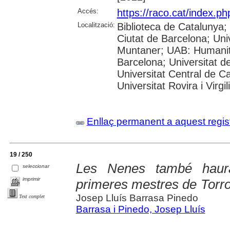
Accés:
https://raco.cat/index.
Localització:
Biblioteca de Catalunya; 
Ciutat de Barcelona; Univ
Muntaner; UAB: Humanita
Barcelona; Universitat de
Universitat Central de C
Universitat Rovira i Virgili
Enllaç permanent a aquest regis
19 / 250
Les Nenes també haura
seleccionar
imprimir
primeres mestres de Torroel
Josep Lluís Barrasa Pinedo
Text complet
Barrasa i Pinedo, Josep Lluís