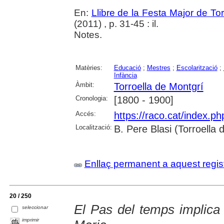
En:
Llibre de la Festa Major de To
(2011) , p. 31-45 : il.
Notes.
Matèries:
Educació
;
Mestres
;
Escolarització
;
Infància
Àmbit:
Torroella de Montgrí
Cronologia:
[1800 - 1900]
Accés:
https://raco.cat/index.p
Localització:
B. Pere Blasi (Torroella
Enllaç permanent a aquest regis
20 / 250
El Pas del temps implica
seleccionar
imprimir