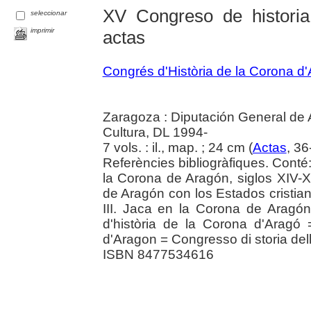
XV Congreso de histori
seleccionar
imprimir
actas
Congrés d'Història de la Corona d
Zaragoza : Diputación General de
Cultura, DL 1994-
7 vols. : il., map. ; 24 cm (
Actas
, 36
Referències bibliogràfiques. Conté
la Corona de Aragón, siglos XIV-X
de Aragón con los Estados cristian
III. Jaca en la Corona de Aragón,
d'història de la Corona d'Aragó
d'Aragon = Congresso di storia de
ISBN 8477534616