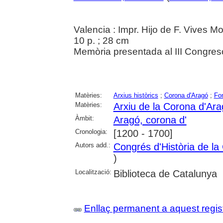
Valencia : Impr. Hijo de F. Vives M
10 p. ; 28 cm
Memòria presentada al III Congres
Matèries:
Arxius històrics
;
Corona d'Aragó
;
Fo
Matèries:
Arxiu de la Corona d'Ar
Àmbit:
Aragó, corona d'
Cronologia:
[1200 - 1700]
Autors add.:
Congrés d'Història de la
)
Localització:
Biblioteca de Catalunya
Enllaç permanent a aquest regis