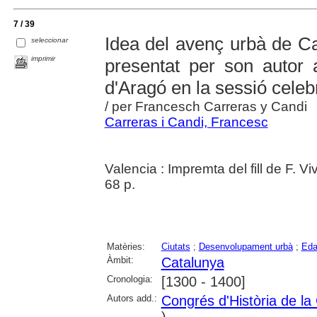
7 / 39
Idea del avenç urbà de Cat
seleccionar
imprimir
presentat per son autor 
d'Aragó en la sessió celebr
/ per Francesch Carreras y Candi
Carreras i Candi, Francesc
Valencia : Impremta del fill de F. 
68 p.
Matèries:
Ciutats
;
Desenvolupament urbà
;
Eda
Àmbit:
Catalunya
Cronologia:
[1300 - 1400]
Autors add.:
Congrés d'Història de la
)