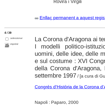
Rovira i Virgili
Enllaç permanent a aquest regis
4 / 39
La Corona d'Aragona ai te
seleccionar
imprimir
I modelli politico-istituz
uomini, delle idee, delle me
e sul costume : XVI Congr
della Corona d'Aragona, 
settembre 1997
/ [a cura di Gu
Congrés d'Història de la Corona d
Napoli : Paparo, 2000