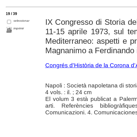
19 / 39
IX Congresso di Storia de
seleccionar
imprimir
11-15 aprile 1973, sul t
Mediterraneo: aspetti e p
Magnanimo a Ferdinando il
Congrés d'Història de la Corona d
Napoli : Società napoletana di stor
4 vols. : il. ; 24 cm
El volum 3 està publicat a Palerm
arti. Referències bibliogràfi
Comunicazioni. 4. Comunicaciones. T