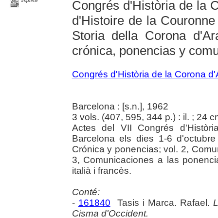
imprimir
Congrés d'Història de la 
d'Histoire de la Couronne
Storia della Corona d'A
crónica, ponencias y com
Congrés d'Història de la Corona d
Barcelona : [s.n.], 1962
3 vols. (407, 595, 344 p.) : il. ; 24 
Actes del VII Congrés d'Històr
Barcelona els dies 1-6 d'octubre 
Crónica y ponencias; vol. 2, Comun
3, Comunicaciones a las ponencias
italià i francès.
Conté:
-
161840
Tasis i Marca. Rafael.
L
Cisma d'Occident.