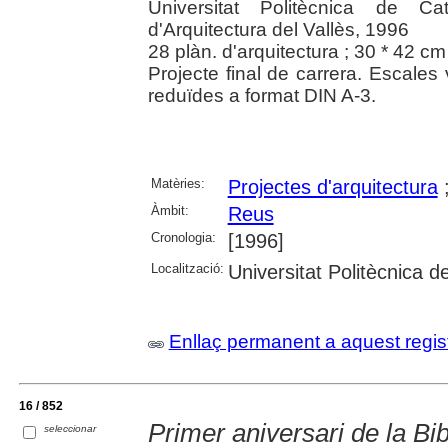
Universitat Politècnica de Ca
d'Arquitectura del Vallès, 1996
28 plàn. d'arquitectura ; 30 * 42 c
Projecte final de carrera. Escales
reduïdes a format DIN A-3.
Matèries:
Projectes d'arquitectura
Àmbit:
Reus
Cronologia:
[1996]
Localització:
Universitat Politècnica 
Enllaç permanent a aquest regis
16 / 852
Primer aniversari de la Bi
seleccionar