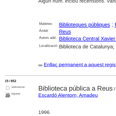
Algun núm. inclou recensions. Varian
Matèries:
Biblioteques públiques
;
Àmbit:
Reus
Autors add.:
Biblioteca Central Xavi
Localització:
Biblioteca de Catalunya;
Enllaç permanent a aquest regis
15 / 852
Biblioteca pública a Reus
seleccionar
/
imprimir
Escardó Alentorn, Amadeu
1996