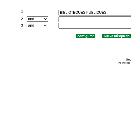
Buscar:
1
2
3
Sea
Powered