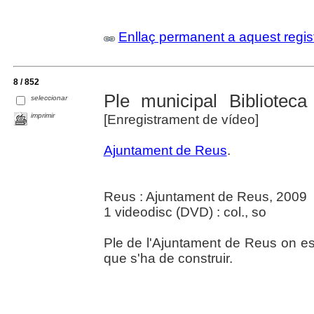
Enllaç permanent a aquest regis
8 / 852
Ple municipal Bibliotec
seleccionar
imprimir
[Enregistrament de vídeo]
Ajuntament de Reus
.
Reus : Ajuntament de Reus, 2009
1 videodisc (DVD) : col., so
Ple de l'Ajuntament de Reus on es
que s'ha de construir.