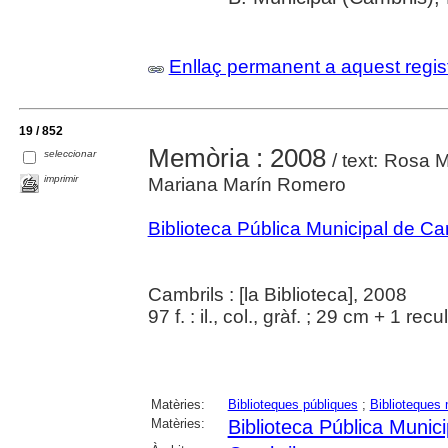
Enllaç permanent a aquest regis
19 / 852
Memòria : 2008
seleccionar
/ text: Rosa M
imprimir
Mariana Marín Romero
Biblioteca Pública Municipal de Ca
Cambrils : [la Biblioteca], 2008
97 f. : il., col., gràf. ; 29 cm + 1 re
Matèries:
Biblioteques públiques
;
Biblioteques 
Matèries:
Biblioteca Pública Munic