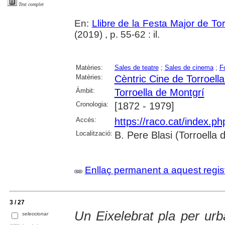
Text complet
En:
Llibre de la Festa Major de To
(2019) , p. 55-62 : il.
Matèries:
Sales de teatre
;
Sales de cinema
;
F
Matèries:
Cèntric Cine de Torroell
Àmbit:
Torroella de Montgrí
Cronologia:
[1872 - 1979]
Accés:
https://raco.cat/index.p
Localització:
B. Pere Blasi (Torroella
Enllaç permanent a aquest regis
3 / 27
Un Eixelebrat pla per urb
seleccionar