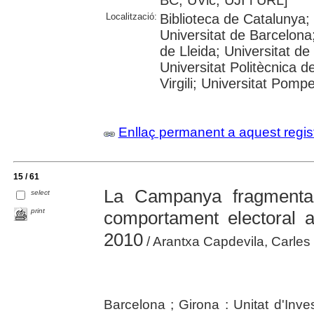
Localització:
Biblioteca de Catalunya;
Universitat de Barcelona;
de Lleida; Universitat de
Universitat Politècnica d
Virgili; Universitat Pom
Enllaç permanent a aquest regis
15 / 61
La Campanya fragmentad
select
print
comportament electoral a
2010
/ Arantxa Capdevila, Carles 
Barcelona ; Girona : Unitat d'Inv