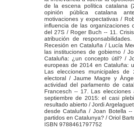
de la escena política catalana 
opinión pública catalana ante
motivaciones y expectativas / Rob
influencia de las organizaciones c
del 27S / Roger Buch -- 11. Crisi
atribución de responsabilidades
Recesión en Cataluña / Lucía Medi
las instituciones de gobierno / Jo
Cataluña: ¿un concepto útil? / J
europeas de 2014 en Cataluña: un 
Las elecciones municipales de 
electoral / Jaume Magre y Àngel
actividad del parlamento de cat
Francesch -- 17. Las elecciones
septiembre de 2015: el casi pleb
resultado abierto / Jordi Argelague
desde Cataluña / Joan Botella -
partidos en Catalunya? / Oriol Bar
ISBN 9788461797752