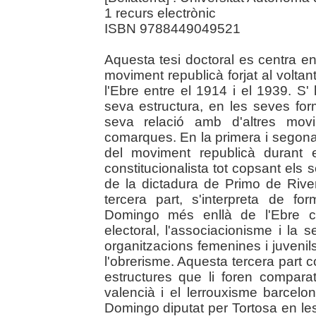
1 recurs electrònic
ISBN 9788449049521
Aquesta tesi doctoral es centra e
moviment republicà forjat al volta
l'Ebre entre el 1914 i el 1939. S'
seva estructura, en les seves form
seva relació amb d'altres movi
comarques. En la primera i segona p
del moviment republicà durant e
constitucionalista tot copsant els
de la dictadura de Primo de Riv
tercera part, s'interpreta de f
Domingo més enllà de l'Ebre ca
electoral, l'associacionisme i la 
organitzacions femenines i juvenils
l'obrerisme. Aquesta tercera par
estructures que li foren compara
valencià i el lerrouxisme barcelo
Domingo diputat per Tortosa en les