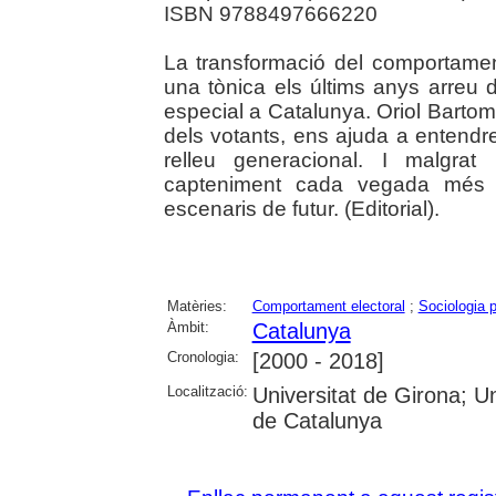
ISBN 9788497666220
La transformació del comportament
una tònica els últims anys arreu
especial a Catalunya. Oriol Barto
dels votants, ens ajuda a entendr
relleu generacional. I malgrat
capteniment cada vegada més vo
escenaris de futur. (Editorial).
Matèries:
Comportament electoral
;
Sociologia p
Àmbit:
Catalunya
Cronologia:
[2000 - 2018]
Localització:
Universitat de Girona; Un
de Catalunya