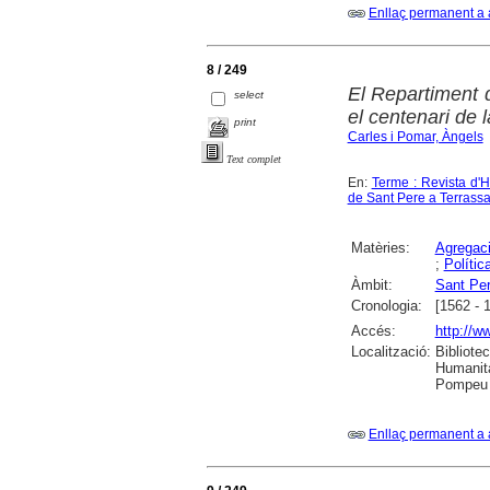
Enllaç permanent a 
8 / 249
El Repartiment 
select
el centenari de 
print
Carles i Pomar, Àngels
Text complet
En:
Terme : Revista d'H
de Sant Pere a Terrassa
Matèries:
Agregaci
;
Polític
Àmbit:
Sant Per
Cronologia:
[1562 - 
Accés:
http://w
Localització:
Bibliote
Humanita
Pompeu F
Enllaç permanent a 