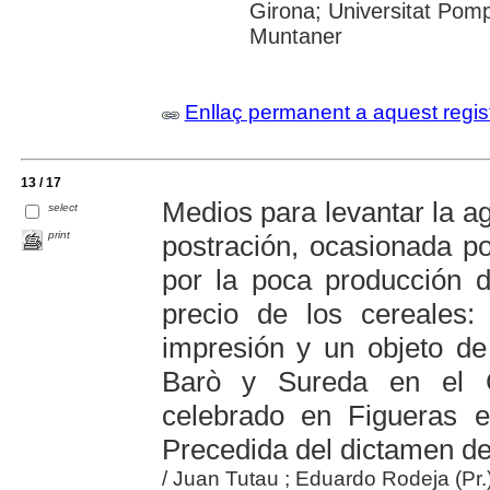
Girona; Universitat Pompe
Muntaner
Enllaç permanent a aquest regis
13 / 17
Medios para levantar la a
select
print
postración, ocasionada po
por la poca producción d
precio de los cereales
impresión y un objeto de
Barò y Sureda en el Cer
celebrado en Figueras 
Precedida del dictamen d
/ Juan Tutau ; Eduardo Rodeja (Pr.