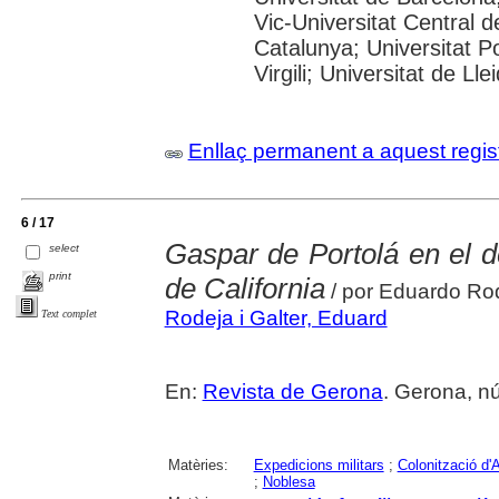
Vic-Universitat Central d
Catalunya; Universitat P
Virgili; Universitat de Lle
Enllaç permanent a aquest regis
6 / 17
Gaspar de Portolá en el d
select
print
de California
/ por Eduardo Ro
Rodeja i Galter, Eduard
Text complet
En:
Revista de Gerona
. Gerona, nú
Matèries:
Expedicions militars
;
Colonització d'
;
Noblesa