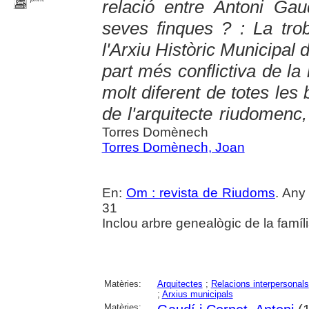
relació entre Antoni Gau
seves finques ? : La trob
l'Arxiu Històric Municipal
part més conflictiva de la 
molt diferent de totes les
de l'arquitecte riudomenc,
Torres Domènech
Torres Domènech, Joan
En:
Om : revista de Riudoms
. Any
31
Inclou arbre genealògic de la famíli
Matèries:
Arquitectes
;
Relacions interpersonals
;
Arxius municipals
Matèries: