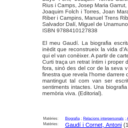
Rius i Camps, Josep Maria Garrut,
Joaquim Folch i Torres, Joan Mara
Riber i Campins, Manuel Trens Rib
Salvador Dalí, Miguel de Unamuno,
ISBN 9788410127838
El meu Gaudí. La biografia escrit
inèdit que reconstrueix la vida d'
qui el van conèixer. A partir de cart
Curti traça un retrat íntim i prope
fora, sinó des del cor de la seva 
finestra que revela l'home darrere d
mantingut tal com van ser escri
sentiments intactes. Una biografia
memòria viva. (Editorial).
Matèries:
Biografia
;
Relacions interpersonals
;
Matèries:
Gaudí i Cornet, Antoni
(1